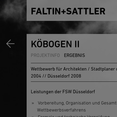
FALTIN+SATTLER
KÖBOGEN II
PROJEKTINFO
ERGEBNIS
Wettbewerb für Architekten / Stadtplane
2004 // Düsseldorf 2008
Leistungen der FSW Düsseldorf
Vorbereitung, Organisation und Gesam
Wettbewerbsverfahrens