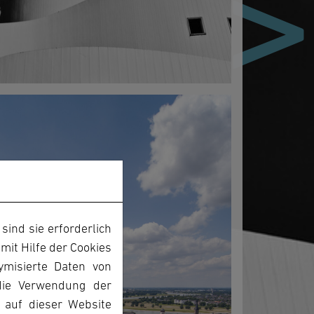
>>
ind sie erforderlich
mit Hilfe der Cookies
ymisierte Daten von
die Verwendung der
s auf dieser Website